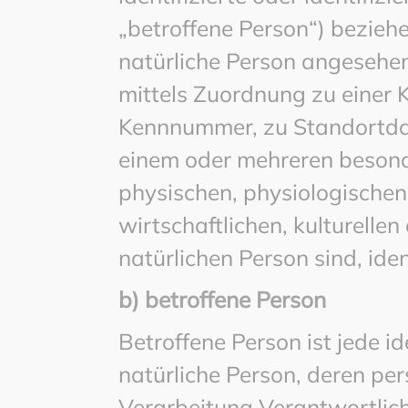
„betroffene Person“) beziehen
natürliche Person angesehen,
mittels Zuordnung zu einer
Kennnummer, zu Standortdat
einem oder mehreren besond
physischen, physiologischen
wirtschaftlichen, kulturellen
natürlichen Person sind, ide
b) betroffene Person
Betroffene Person ist jede ide
natürliche Person, deren p
Verarbeitung Verantwortlich