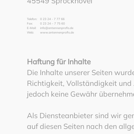
45549 Sprockhövel
Telefon:
0 23 24 - 7 77 66
Fax:
0 23 24 – 7 75 60
E-Mail:
info@antennenprofis.de
Web:
www.antennenprofis.de
Haftung für Inhalte
Die Inhalte unserer Seiten wurden
Richtigkeit, Vollständigkeit und
jedoch keine Gewähr übernehm
Als Diensteanbieter sind wir ge
auf diesen Seiten nach den all