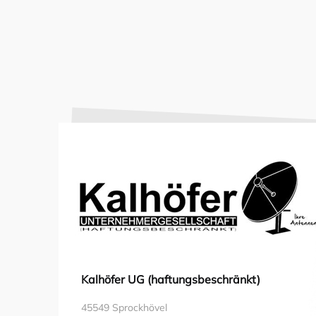
Kalhöfer UG (haftungsbeschränkt)
45549 Sprockhövel