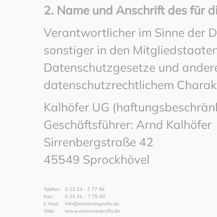
2. Name und Anschrift des für 
Verantwortlicher im Sinne der
sonstiger in den Mitgliedstaat
Datenschutzgesetze und ander
datenschutzrechtlichem Charakte
Kalhöfer UG (haftungsbeschrän
Geschäftsführer: Arnd Kalhöfer
Sirrenbergstraße 42
45549 Sprockhövel
Telefon:
0 23 24 - 7 77 66
Fax:
0 23 24 – 7 75 60
E-Mail:
info@antennenprofis.de
Web:
www.antennenprofis.de