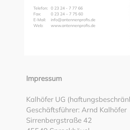
Telefon:
0 23 24 - 7 77 66
Fax:
0 23 24 – 7 75 60
E-Mail:
info@antennenprofis.de
Web:
www.antennenprofis.de
Impressum
Kalhöfer UG (haftungsbeschrän
Geschäftsführer: Arnd Kalhöfer
Sirrenbergstraße 42